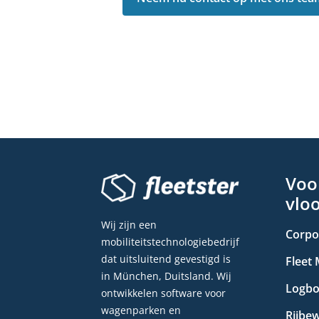
Voo
vlo
Wij zijn een
Corpo
mobiliteitstechnologiebedrijf
dat uitsluitend gevestigd is
Fleet
in München, Duitsland. Wij
Logb
ontwikkelen software voor
wagenparken en
Rijbe