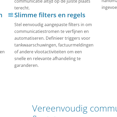
handma
communicatie altijd op de juiste plaats
ingevoe
terecht.
n
Slimme filters en regels
Stel eenvoudig aangepaste filters in om
communicatiestromen te verfijnen en
automatiseren. Definieer triggers voor
tankwaarschuwingen, factuurmeldingen
 en
of andere vlootactiviteiten om een
snelle en relevante afhandeling te
garanderen.
Vereenvoudig commu