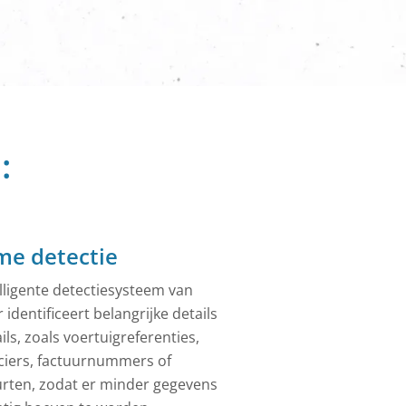
ebreide
:
me detectie
elligente detectiesysteem van
r identificeert belangrijke details
ils, zoals voertuigreferenties,
ciers, factuurnummers of
rten, zodat er minder gegevens