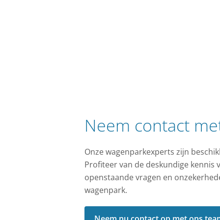
Neem contact me
Onze wagenparkexperts zijn beschik
Profiteer van de deskundige kennis 
openstaande vragen en onzekerheden
wagenpark.
Neem nu contact op met ons tea