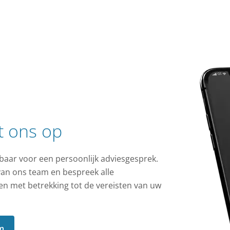
t ons op
baar voor een persoonlijk adviesgesprek.
van ons team en bespreek alle
 met betrekking tot de vereisten van uw
m