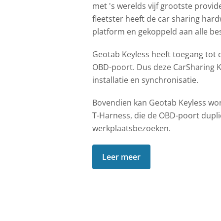
met 's werelds vijf grootste provid
fleetster heeft de car sharing har
platform en gekoppeld aan alle be
Geotab Keyless heeft toegang tot 
OBD-poort. Dus deze CarSharing Ki
installatie en synchronisatie.
Bovendien kan Geotab Keyless wo
T-Harness, die de OBD-poort dupli
werkplaatsbezoeken.
Leer meer