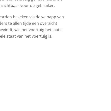
 onzichtbaar voor de gebruiker.
 worden bekeken via de webapp van
s te allen tijde een overzicht
vindt, wie het voertuig het laatst
le staat van het voertuig is.