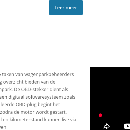
Leer meer
se taken van wagenparkbeheerders
g overzicht bieden van de
park. De OBD-stekker dient als
een digitaal softwaresysteem zoals
alleerde OBD-plug begint het
zodra de motor wordt gestart.
l en kilometerstand kunnen live via
ven.