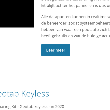
kit blijft achter het paneel en is dus
Alle datapunten kunnen in realtime
de beheerder, zodat systeembeheerder
hebben van waar een poolauto zich be
heeft gebruikt en wat de huidige actue
Leer meer
eotab Keyless
ing Kit - Geotab keyless - in 2020