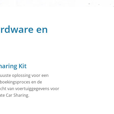
ebreide
ardware en
aring Kit
uuste oplossing voor een
 boekingsproces en de
cht van voertuiggegevens voor
te Car Sharing.