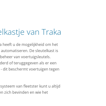
elkastje van Traka
a heeft u de mogelijkheid om het
 automatiseren. De sleutelkast is
beheer van voertuigsleutels.
derd of teruggegeven als er een
s - dit beschermt voertuigen tegen
ysteem van fleetster kunt u altijd
en zich bevinden en wie het