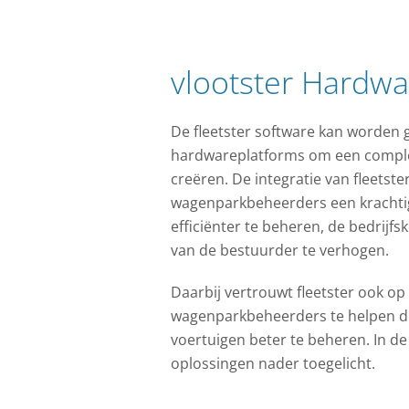
vlootster Hardwa
De fleetster software kan worden 
hardwareplatforms om een comple
creëren. De integratie van fleetste
wagenparkbeheerders een krachti
efficiënter te beheren, de bedrijfs
van de bestuurder te verhogen.
Daarbij vertrouwt fleetster ook o
wagenparkbeheerders te helpen de
voertuigen beter te beheren. In de
oplossingen nader toegelicht.