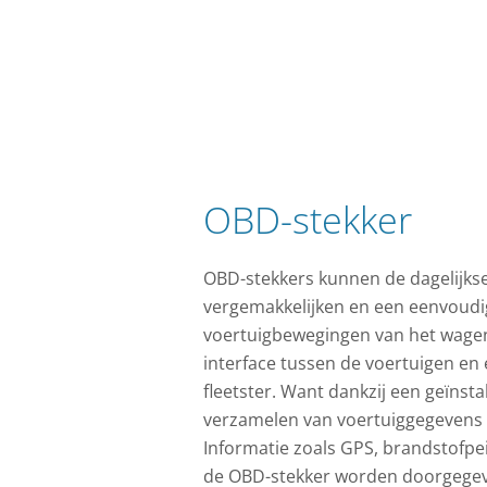
OBD-stekker
OBD-stekkers kunnen de dagelijk
vergemakkelijken en een eenvoudi
voertuigbewegingen van het wagen
interface tussen de voertuigen en 
fleetster. Want dankzij een geïnst
verzamelen van voertuiggegevens 
Informatie zoals GPS, brandstofpei
de OBD-stekker worden doorgege