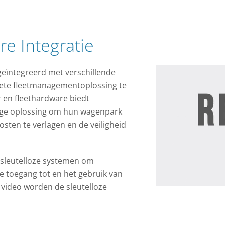
re Integratie
geïntegreerd met verschillende
te fleetmanagementoplossing te
r en fleethardware biedt
ge oplossing om hun wagenpark
kosten te verlagen en de veiligheid
p sleutelloze systemen om
 toegang tot en het gebruik van
 video worden de sleutelloze