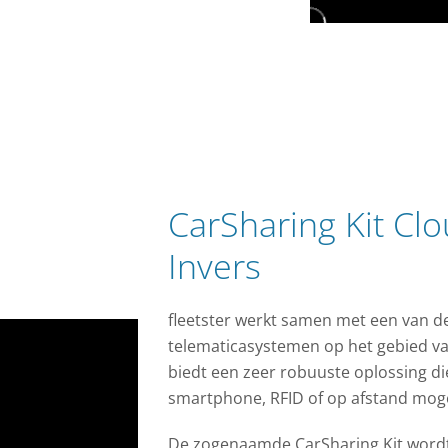
CarSharing Kit Cl
Invers
fleetster werkt samen met een van d
telematicasystemen op het gebied va
biedt een zeer robuuste oplossing di
smartphone, RFID of op afstand moge
De zogenaamde CarSharing Kit wordt 