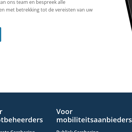
van ons team en bespreek alle
 met betrekking tot de vereisten van uw
r
Voor
otbeheerders
mobiliteitsaanbieders