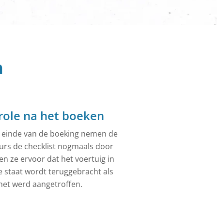
ebreide
n
role na het boeken
 einde van de boeking nemen de
urs de checklist nogmaals door
en ze ervoor dat het voertuig in
e staat wordt teruggebracht als
het werd aangetroffen.