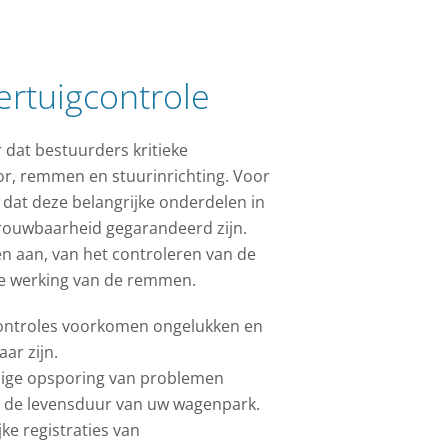
rtuigcontrole
 dat bestuurders kritieke
or, remmen en stuurinrichting. Voor
 dat deze belangrijke onderdelen in
etrouwbaarheid gegarandeerd zijn.
en aan, van het controleren van de
de werking van de remmen.
ontroles voorkomen ongelukken en
aar zijn.
jdige opsporing van problemen
t de levensduur van uw wagenpark.
jke registraties van