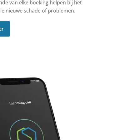
nde van elke boeking helpen bij het
ele nieuwe schade of problemen.
er