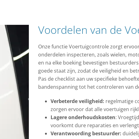
Voordelen van de Voe
Onze functie Voertuigcontrole zorgt ervoor
onderdelen inspecteren, zoals wielen, mot
en na elke boeking bevestigen bestuurders
goede staat zijn, zodat de veiligheid en b
Pas de checklist aan uw specifieke behoeft
bandenspanning tot het controleren van 
Verbeterde veiligheid:
regelmatige c
zorgen ervoor dat alle voertuigen rijkl
Lagere onderhoudskosten
: Vroegti
voorkomt dure reparaties en verleng
Verantwoording bestuurder:
duideli