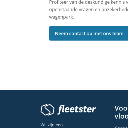
Profiteer van de deskundige kennis 
openstaande vragen en onzekerheden
wagenpark.
Neem contact op met ons team
Voo
vlo
Wij zijn een