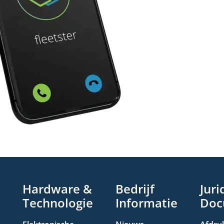
Hardware &
Bedrijf
Juri
Technologie
Informatie
Doc