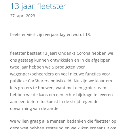
13 jaar fleetster
27. apr. 2023
fleetster viert zijn verjaardag en wordt 13.
fleetster bestaat 13 jaar! Ondanks Corona hebben we
ons gestaag kunnen ontwikkelen en in de afgelopen
twee jaar hebben we 5 producten voor
wagenparkbeheerders en veel nieuwe functies voor
publieke CarSharers ontwikkeld. Nu zijn we klaar om
iets groters te bouwen, want met een groter team
hebben we de kans om een echte bijdrage te leveren
aan een betere toekomst in de strijd tegen de
opwarming van de aarde.
We willen graag alle mensen bedanken die fleetster op
deze weg hebben gesteund en we kijken ernaar uit om