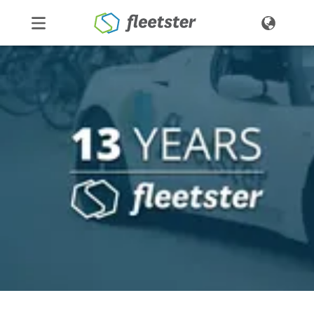
Producten
Prijzen
Nieuws
Contact
Demo
Login