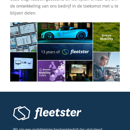
de ontwikkeling van ons bedrijf in de toekomst met u te
blijven delen.
Wij zijn een mobiliteitstechnologiebedrijf dat uitsluitend