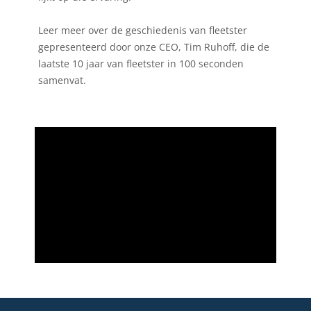
Leer meer over de geschiedenis van fleetster
gepresenteerd door onze CEO, Tim Ruhoff, die de
laatste 10 jaar van fleetster in 100 seconden
samenvat.