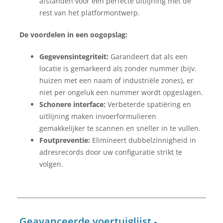
afstanden voor een perfecte uitlijning met de
rest van het platformontwerp.
De voordelen in een oogopslag:
Gegevensintegriteit:
Garandeert dat als een
locatie is gemarkeerd als zonder nummer (bijv.
huizen met een naam of industriële zones), er
niet per ongeluk een nummer wordt opgeslagen.
Schonere interface:
Verbeterde spatiëring en
uitlijning maken invoerformulieren
gemakkelijker te scannen en sneller in te vullen.
Foutpreventie:
Elimineert dubbelzinnigheid in
adresrecords door uw configuratie strikt te
volgen.
Geavanceerde voertuiglijst -