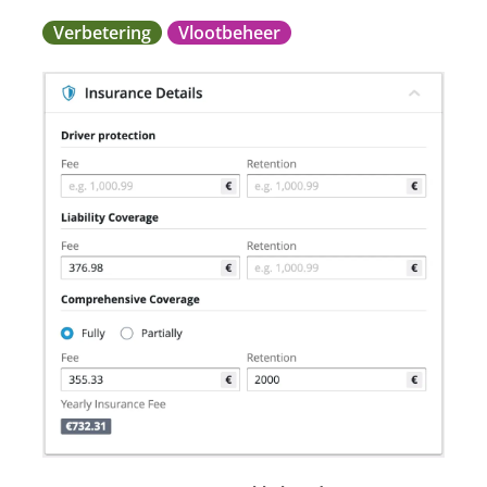
Verbetering
Vlootbeheer