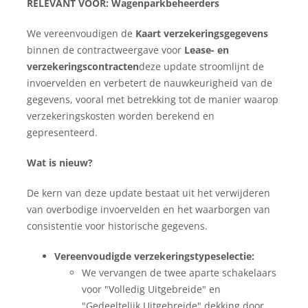
RELEVANT VOOR:
Wagenparkbeheerders
We vereenvoudigen de
Kaart verzekeringsgegevens
binnen de contractweergave voor
Lease- en
verzekeringscontracten
deze update stroomlijnt de
invoervelden en verbetert de nauwkeurigheid van de
gegevens, vooral met betrekking tot de manier waarop
verzekeringskosten worden berekend en
gepresenteerd.
Wat is nieuw?
De kern van deze update bestaat uit het verwijderen
van overbodige invoervelden en het waarborgen van
consistentie voor historische gegevens.
Vereenvoudigde verzekeringstypeselectie:
We vervangen de twee aparte schakelaars
voor "Volledig Uitgebreide" en
"Gedeeltelijk Uitgebreide" dekking door