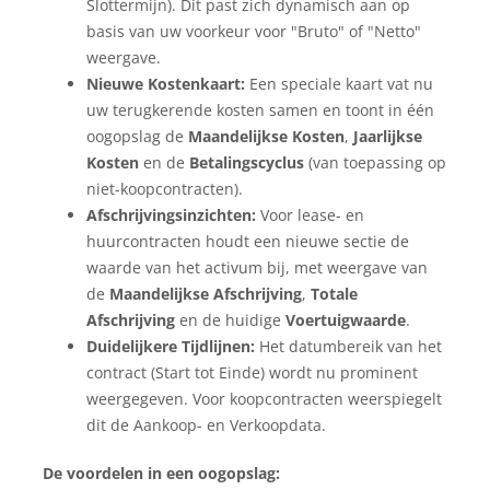
Slottermijn). Dit past zich dynamisch aan op
basis van uw voorkeur voor "Bruto" of "Netto"
weergave.
Nieuwe Kostenkaart:
Een speciale kaart vat nu
uw terugkerende kosten samen en toont in één
oogopslag de
Maandelijkse Kosten
,
Jaarlijkse
Kosten
en de
Betalingscyclus
(van toepassing op
niet-koopcontracten).
Afschrijvingsinzichten:
Voor lease- en
huurcontracten houdt een nieuwe sectie de
waarde van het activum bij, met weergave van
de
Maandelijkse Afschrijving
,
Totale
Afschrijving
en de huidige
Voertuigwaarde
.
Duidelijkere Tijdlijnen:
Het datumbereik van het
contract (Start tot Einde) wordt nu prominent
weergegeven. Voor koopcontracten weerspiegelt
dit de Aankoop- en Verkoopdata.
De voordelen in een oogopslag: