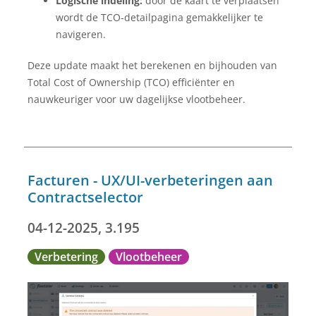
Logische indeling:
door de kaart te verplaatsen
wordt de TCO-detailpagina gemakkelijker te
navigeren.
Deze update maakt het berekenen en bijhouden van
Total Cost of Ownership (TCO) efficiënter en
nauwkeuriger voor uw dagelijkse vlootbeheer.
Facturen - UX/UI-verbeteringen aan
Contractselector
04-12-2025, 3.195
Verbetering
Vlootbeheer