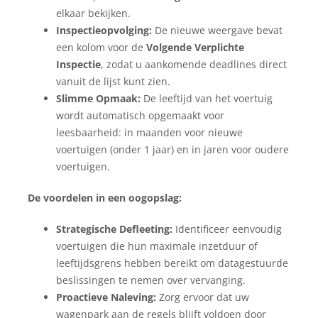
elkaar bekijken.
Inspectieopvolging:
De nieuwe weergave bevat
een kolom voor de
Volgende Verplichte
Inspectie
, zodat u aankomende deadlines direct
vanuit de lijst kunt zien.
Slimme Opmaak:
De leeftijd van het voertuig
wordt automatisch opgemaakt voor
leesbaarheid: in maanden voor nieuwe
voertuigen (onder 1 jaar) en in jaren voor oudere
voertuigen.
De voordelen in een oogopslag:
Strategische Defleeting:
Identificeer eenvoudig
voertuigen die hun maximale inzetduur of
leeftijdsgrens hebben bereikt om datagestuurde
beslissingen te nemen over vervanging.
Proactieve Naleving:
Zorg ervoor dat uw
wagenpark aan de regels blijft voldoen door