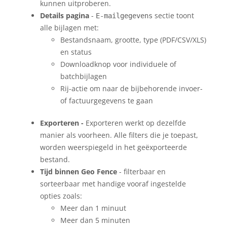
kunnen uitproberen.
Details pagina
-
sectie toont
E-mailgegevens
alle bijlagen met:
Bestandsnaam, grootte, type (PDF/CSV/XLS)
en status
Downloadknop voor individuele of
batchbijlagen
Rij-actie om naar de bijbehorende invoer-
of factuurgegevens te gaan
Exporteren -
Exporteren werkt op dezelfde
manier als voorheen. Alle filters die je toepast,
worden weerspiegeld in het geëxporteerde
bestand.
Tijd binnen Geo Fence
- filterbaar en
sorteerbaar met handige vooraf ingestelde
opties zoals:
Meer dan 1 minuut
Meer dan 5 minuten