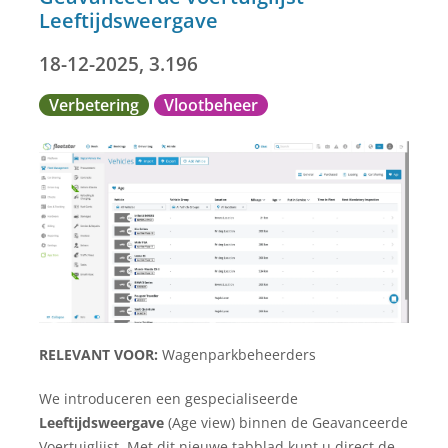
Leeftijdsweergave
18-12-2025, 3.196
Verbetering
Vlootbeheer
RELEVANT VOOR:
Wagenparkbeheerders
We introduceren een gespecialiseerde
Leeftijdsweergave
(Age view) binnen de Geavanceerde
Voertuiglijst. Met dit nieuwe tabblad kunt u direct de