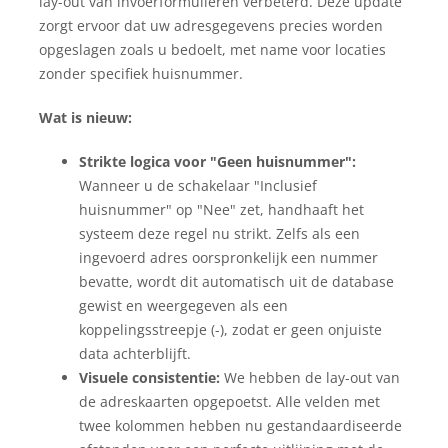
lay-out van invoerformulieren verbeterd. Deze update
zorgt ervoor dat uw adresgegevens precies worden
opgeslagen zoals u bedoelt, met name voor locaties
zonder specifiek huisnummer.
Wat is nieuw:
Strikte logica voor "Geen huisnummer":
Wanneer u de schakelaar "Inclusief
huisnummer" op "Nee" zet, handhaaft het
systeem deze regel nu strikt. Zelfs als een
ingevoerd adres oorspronkelijk een nummer
bevatte, wordt dit automatisch uit de database
gewist en weergegeven als een
koppelingsstreepje (-), zodat er geen onjuiste
data achterblijft.
Visuele consistentie:
We hebben de lay-out van
de adreskaarten opgepoetst. Alle velden met
twee kolommen hebben nu gestandaardiseerde