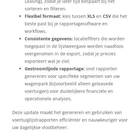
Leasing), zodat je later tijd bespaart bij het
sorteren en filteren.
Flexibel formaat:
kies tussen
XLS
en
CSV
die het
beste past bij je rapportagesoftware en
workflows.
Consistente gegevens:
locatiefilters die worden
toegepast in de lijstweergave worden naadloos
overgenomen in de export, zodat je precies
exporteert wat je ziet.
Gestroomlijnde rapportage:
snel rapporten
genereren voor specifieke segmenten van uw
wagenpark (bijvoorbeeld alleen geleasede
voertuigen) voor duidelijkere financiële en
operationele analyses.
Deze update maakt het genereren en gebruiken van
voertuiglijstrapporten efficiënter en nauwkeuriger voor
uw dagelijkse vlootbeheer.