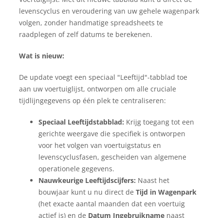
levenscyclus en veroudering van uw gehele wagenpark
volgen, zonder handmatige spreadsheets te
raadplegen of zelf datums te berekenen.
Wat is nieuw:
De update voegt een speciaal "Leeftijd"-tabblad toe
aan uw voertuiglijst, ontworpen om alle cruciale
tijdlijngegevens op één plek te centraliseren:
Speciaal Leeftijdstabblad:
Krijg toegang tot een
gerichte weergave die specifiek is ontworpen
voor het volgen van voertuigstatus en
levenscyclusfasen, gescheiden van algemene
operationele gegevens.
Nauwkeurige Leeftijdscijfers:
Naast het
bouwjaar kunt u nu direct de
Tijd in Wagenpark
(het exacte aantal maanden dat een voertuig
actief is) en de
Datum Ingebruikname
naast