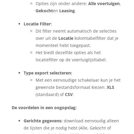
Opties zijn onder andere:
Alle voertuigen
,
Gekocht
en
Leasing
.
Locatie Filter:
Dit filter neemt automatisch de selecties
over uit de
Locatie
kolomtabelfilter dat je
momenteel hebt toegepast.
Het biedt dezelfde opties als het
locatiefilter op de voertuiglijsttabel.
Type export selecteren:
Met een eenvoudige schakelaar kun je het
gewenste bestandsformaat kiezen:
XLS
(standaard) of
CSV
.
De voordelen in een oogopslag:
Gerichte gegevens:
download eenvoudig alleen
de lijsten die je nodig hebt (Alle, Gekocht of