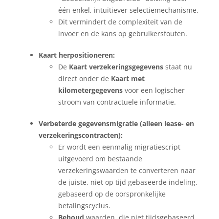
één enkel, intuïtiever selectiemechanisme.
Dit vermindert de complexiteit van de
invoer en de kans op gebruikersfouten.
Kaart herpositioneren:
De
Kaart verzekeringsgegevens
staat nu
direct onder de
Kaart met
kilometergegevens
voor een logischer
stroom van contractuele informatie.
Verbeterde gegevensmigratie (alleen lease- en
verzekeringscontracten):
Er wordt een eenmalig migratiescript
uitgevoerd om bestaande
verzekeringswaarden te converteren naar
de juiste, niet op tijd gebaseerde indeling,
gebaseerd op de oorspronkelijke
betalingscyclus.
Behoud
waarden, die niet tijdsgebaseerd