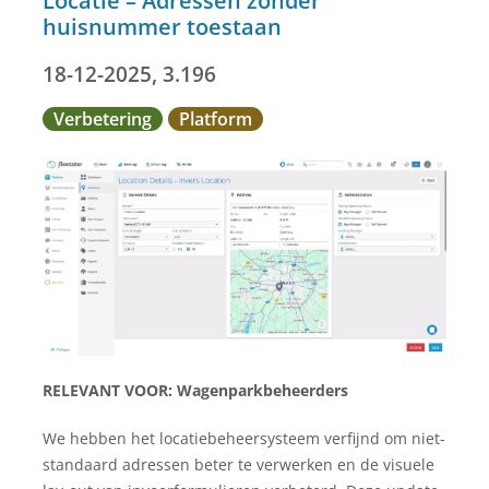
Locatie – Adressen zonder
huisnummer toestaan
18-12-2025, 3.196
Verbetering
Platform
RELEVANT VOOR: Wagenparkbeheerders
We hebben het locatiebeheersysteem verfijnd om niet-
standaard adressen beter te verwerken en de visuele