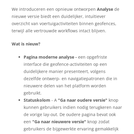
We introduceren een opnieuw ontworpen
Analyse
de
nieuwe versie biedt een duidelijker, intuïtiever
overzicht van voertuigactiviteiten binnen geofences,
terwijl alle vertrouwde workflows intact blijven.
Wat is nieuw?
Pagina moderne analyse -
een opgefriste
interface die geofence-activiteiten op een
duidelijkere manier presenteert, volgens
dezelfde ontwerp- en navigatiepatronen die in
nieuwere delen van het platform worden
gebruikt.
Statuskolom
- A
"Ga naar oudere versie"
knop
kunnen gebruikers indien nodig terugkeren naar
de vorige lay-out. De oudere pagina bevat ook
een
"Ga naar nieuwere versie"
knop zodat
gebruikers de bijgewerkte ervaring gemakkelijk