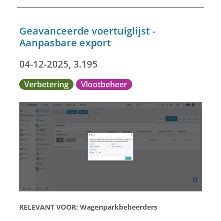
Geavanceerde voertuiglijst -
Aanpasbare export
04-12-2025, 3.195
Verbetering
Vlootbeheer
RELEVANT VOOR:
Wagenparkbeheerders