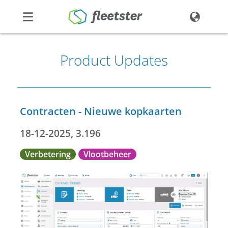
Producten
Product Updates
Prijzen
Nieuws
Contact
Contracten - Nieuwe kopkaarten
Demo
Login
18-12-2025, 3.196
Verbetering
Vlootbeheer